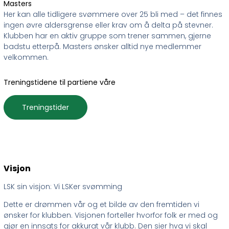
Masters
Her kan alle tidligere svømmere over 25 bli med – det finnes
ingen øvre aldersgrense eller krav om å delta på stevner.
Klubben har en aktiv gruppe som trener sammen, gjerne
badstu etterpå. Masters ønsker alltid nye medlemmer
velkommen.
Treningstidene til partiene våre
Treningstider
Visjon
LSK sin visjon: Vi LSKer svømming
Dette er drømmen vår og et bilde av den fremtiden vi
ønsker for klubben. Visjonen forteller hvorfor folk er med og
gjør en innsats for akkurat vår klubb. Den sier hva vi skal