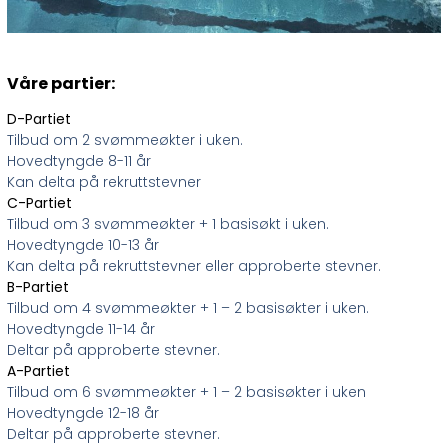
Våre partier:
D-Partiet
Tilbud om 2 svømmeøkter i uken.
Hovedtyngde 8-11 år
Kan delta på rekruttstevner
C-Partiet
Tilbud om 3 svømmeøkter + 1 basisøkt i uken.
Hovedtyngde 10-13 år
Kan delta på rekruttstevner eller approberte stevner.
B-Partiet
Tilbud om 4 svømmeøkter + 1 – 2 basisøkter i uken.
Hovedtyngde 11-14 år
Deltar på approberte stevner.
A-Partiet
Tilbud om 6 svømmeøkter + 1 – 2 basisøkter i uken
Hovedtyngde 12-18 år
Deltar på approberte stevner.