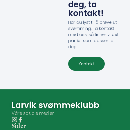
deg, ta
kontakt!
Har du lyst til å prøve ut
svømming. Ta kontakt
med oss, så finner vi det
partiet som passer for
deg.
Kontakt
Larvik svømmeklubb
Våre sosiale medier
Sider